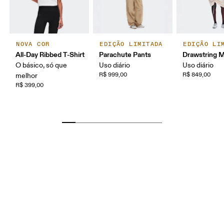
NOVA COR
EDIÇÃO LIMITADA
EDIÇÃO LI
All-Day Ribbed T-Shirt
Parachute Pants
Drawstring Mi
O básico, só que
Uso diário
Uso diário
R$ 999,00
R$ 849,00
melhor
R$ 399,00