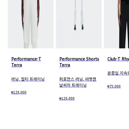
Performance-T
Performance Shorts
Club-T Rh
Terra
Terra
온종일 지속
러닝, 멀티 트레이닝
퍼포먼스 러닝, 따뜻한
날씨의 트레이닝
₩75,000
₩129,000
₩129,000