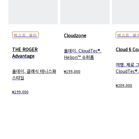
Cloudzone
베스트 셀러
베스트 셀
THE ROGER
Cloud 6 Co
올데이, CloudTec®,
Advantage
Helion™ 슈퍼폼
여행, 제로 
올데이, 클래식 테니스화
CloudTec
₩199,000
스타일
₩209,000
₩199,000