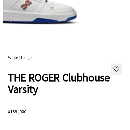
White | Indigo
THE ROGER Clubhouse
Varsity
₩189,000