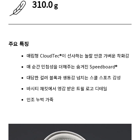
310.0
g
주요 특징
매립형 CloudTec®이 선사하는 놀랄 만큼 가벼운 착화감
매 순간 민첩성을 더해주는 숨겨진 Speedboard®
대담한 컬러 블록과 생동감 넘치는 스쿨 스포츠 감성
바시티 재킷에서 영감 받은 트윌 로고 디테일
인조 누벅 가죽