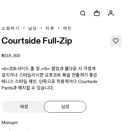
쇼핑하기
남성
의류
재킷
Courtside Full-Zip
₩219,000
<b>코트사이드 풀 짚.</b> 웜업과 쿨다운 시 가볍게
걸치거나 스타일리시한 오프코트 룩을 연출하기 좋은
테니스 스타일 재킷. 단독으로 착용하거나 Courtside
Pants과 매치할 수 있습니다.
여성
남성
Midnight