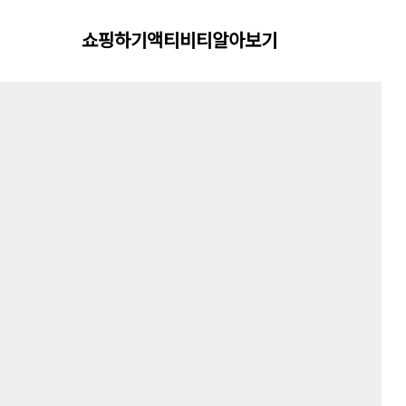
쇼핑하기
액티비티
알아보기
성 재킷