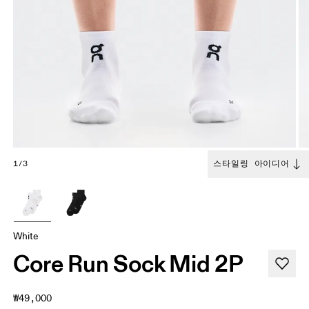
1/3
스타일링 아이디어
White
Core Run Sock Mid 2P
₩49,000