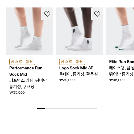
Elite Run So
베스트 셀러
베스트 셀러
Performance Run
Logo Sock Mid 3P
레이스용, 땀 
Sock Mid
올데이, 통기성, 활용성
뛰어난 통기성
₩39,000
₩45,000
퍼포먼스 러닝, 뛰어난
통기성, 쿠셔닝
₩35,000