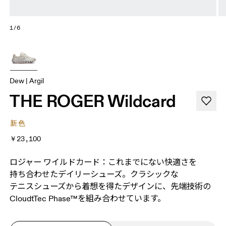
1/6
Dew | Argil
THE ROGER Wildcard
新色
￥23,100
ロジャー ワイルドカード：これまでに​ない​快適さを​
持ち合わせた​デイリーシューズ。​クラシックな​
テニスシューズから​着想を​得た​デザインに、​先端技術の​
CloudtTec Phase™を​組み合わせています。