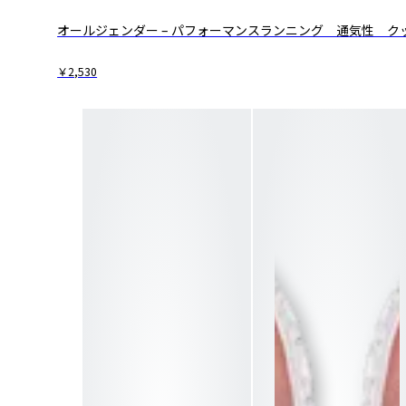
オールジェンダー – パフォーマンスランニング ​通気性 ク
￥2,530