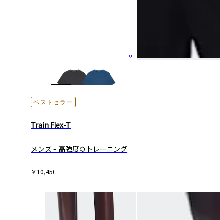
ベストセラー
Train Flex-T
メンズ – 高強度の​トレーニング
￥10,450