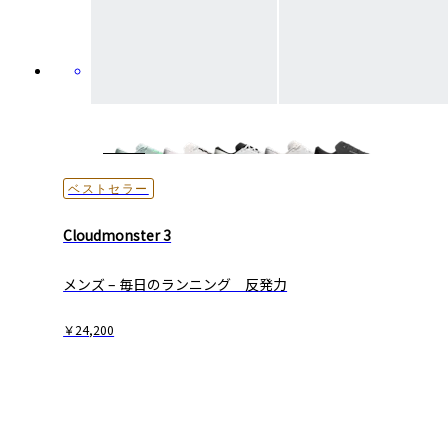
ベストセラー
Cloudmonster 3
メンズ – 毎日の​ランニング 反発力
￥24,200