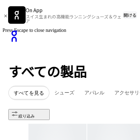
On App
開ける
スイス生まれの高機能ランニングシューズ＆ウェ
ア
Press Escape to close navigation
すべての​​製品
シューズ
アパレル
アクセサリ
すべてを見る
絞り込み