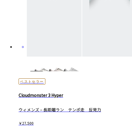
ベストセラー
Cloudmonster 3 Hyper
ウィメンズ – 長距離ラン テンポ走 反発力
￥27,500