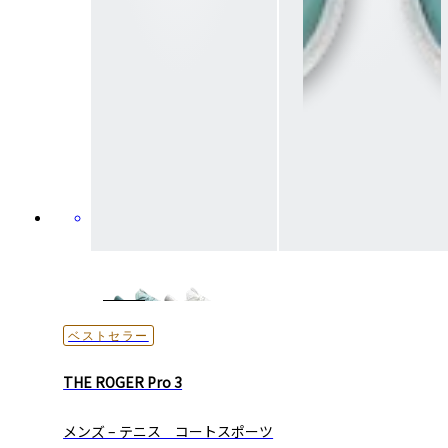
ベストセラー
THE ROGER Pro 3
メンズ – テニス コートスポーツ