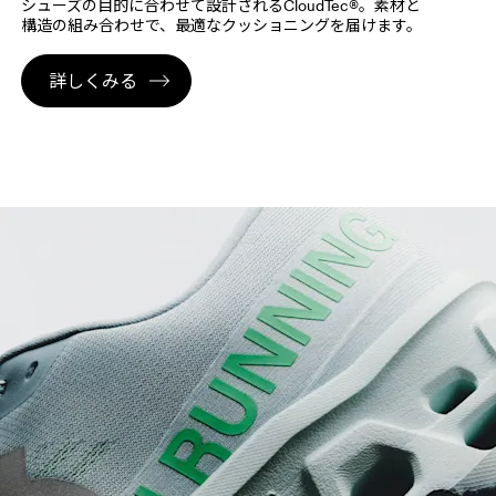
シューズの​目的に​合わせて​設計される​CloudTec®。​ 素材と​
構造の​組み合わせで、​最適な​クッショニングを​届けます。
詳しくみる