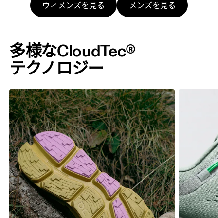
ウィメンズを見る
メンズを見る
多様な​CloudTec®
テクノロジー