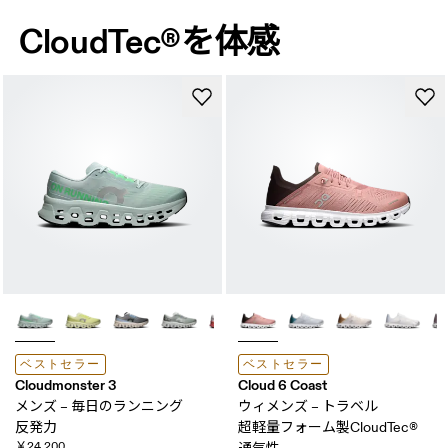
CloudTec®を体感
ベストセラー
ベストセラー
Cloudmonster 3
Cloud 6 Coast
メンズ – 毎日の​ランニング
ウィメンズ – トラベル
反発力
超軽量フォーム製CloudTec® ​
￥24,200