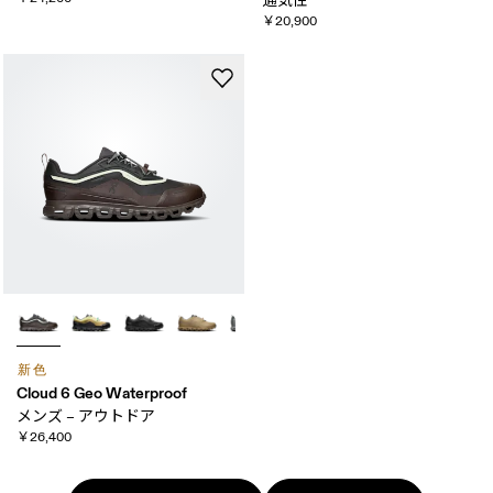
通気性
￥20,900
新色
Cloud 6 Geo Waterproof
メンズ – アウトドア
￥26,400