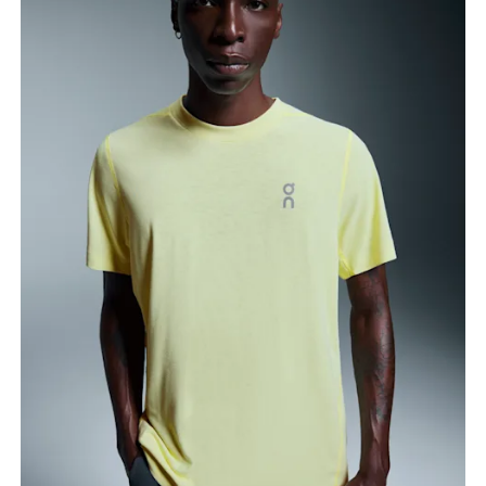
Torace
Misura la parte più ampia del torace da un estremo
all’altro.
Girovita