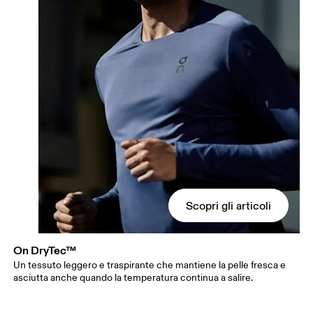
Scopri gli articoli
On DryTec™
Un tessuto leggero e traspirante che mantiene la pelle fresca e
asciutta anche quando la temperatura continua a salire.