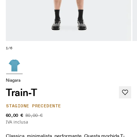
1/6
Niagara
Train-T
STAGIONE PRECEDENTE
60,00 €
80,00 €
IVA inclusa
Classica, minimalista, performante. Questa morbida T-