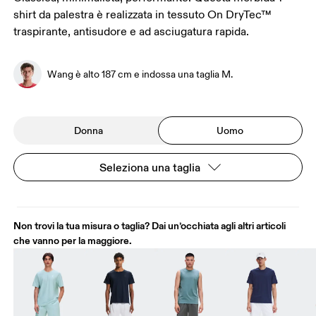
shirt da palestra è realizzata in tessuto On DryTec™
traspirante, antisudore e ad asciugatura rapida.
Wang è alto 187 cm e indossa una taglia M.
Donna
Uomo
Seleziona una taglia
Non trovi la tua misura o taglia? Dai un’occhiata agli altri articoli
che vanno per la maggiore.