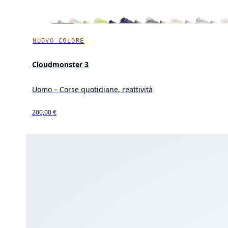
NUOVO COLORE
Cloudmonster 3
Uomo – Corse quotidiane, reattività
200,00 €