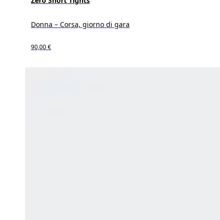
Zero Short Tights
Donna – Corsa, giorno di gara
90,00 €