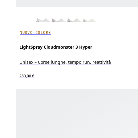
NUOVO COLORE
LightSpray Cloudmonster 3 Hyper
Unisex – Corse lunghe, tempo run, reattività
280,00 €