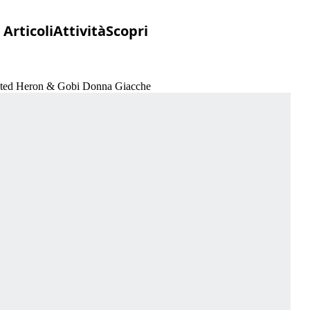
Articoli
Attività
Scopri
ulated Heron & Gobi Donna Giacche