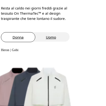
Resta al caldo nei giorni freddi grazie al
tessuto On ThermaTec™ e al design
traspirante che tiene lontano il sudore.
Donna
Uomo
Heron | Gobi