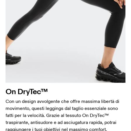
On DryTec™
Con un design avvolgente che offre massima libertà di
movimento, questi leggings dal taglio essenziale sono
fatti per la velocità. Grazie al tessuto On DryTec™
traspirante, antisudore e ad asciugatura rapida, potrai
raggiungere i tuoi obiettivi nel massimo comfort.