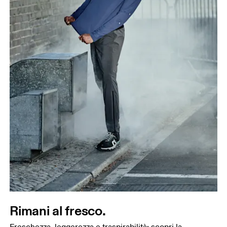
Rimani al fresco.
Freschezza, leggerezza e traspirabilità: scopri la