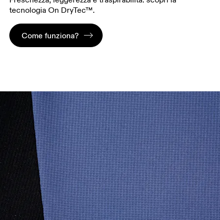
tecnologia On DryTec™.
Come funziona?