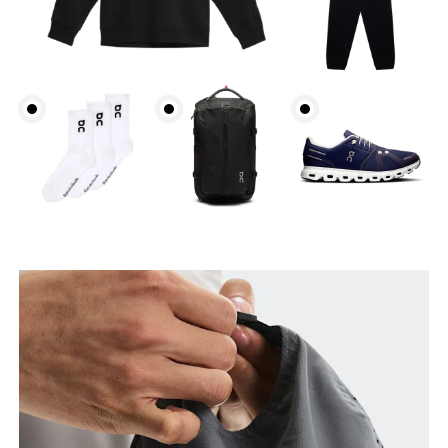
Circonferenza testa
Partendo dalla fronte e tenendo il metro da sarta
parallelo al pavimento, misura la circonferenza
della testa.