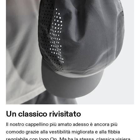
Un classico rivisitato
Il nostro cappellino più amato adesso è ancora più
comodo grazie alla vestibilità migliorata e alla fibbia
regolabile con logo On. Ma ha la stessa, classica visiera