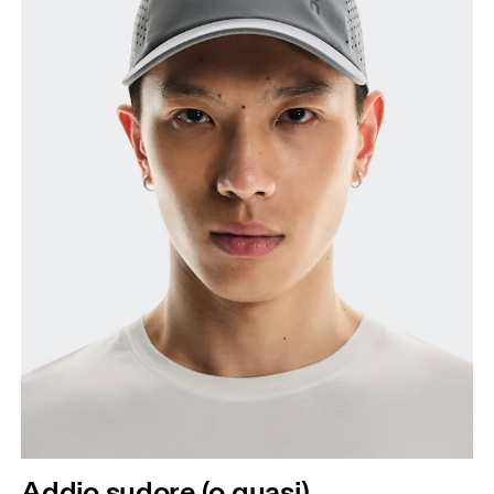
Addio sudore (o quasi)