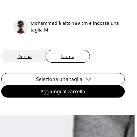
Mohammed è alto 189 cm e indossa una
taglia M.
Donna
Uomo
Seleziona una taglia
Aggiungi al carrello