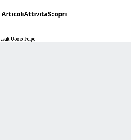
Articoli
Attività
Scopri
Basalt Uomo Felpe