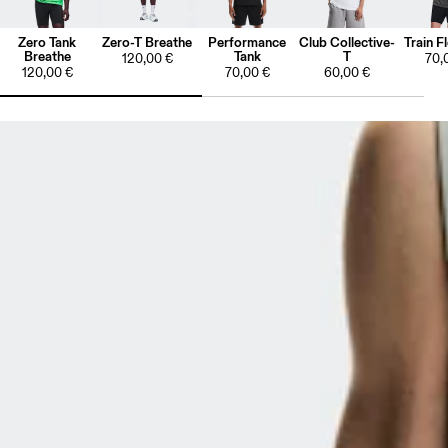
Zero Tank
Zero-T Breathe
Performance
Club Collective-
Train F
Breathe
Tank
T
120,00 €
70,
120,00 €
70,00 €
60,00 €