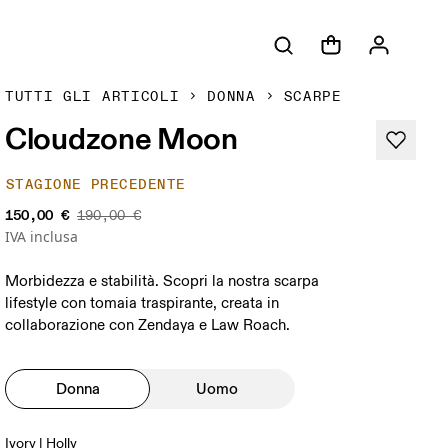
TUTTI GLI ARTICOLI
DONNA
SCARPE
Cloudzone Moon
STAGIONE PRECEDENTE
150,00 €
190,00 €
IVA inclusa
Morbidezza e stabilità. Scopri la nostra scarpa
lifestyle con tomaia traspirante, creata in
collaborazione con Zendaya e Law Roach.
Donna
Uomo
Ivory | Holly