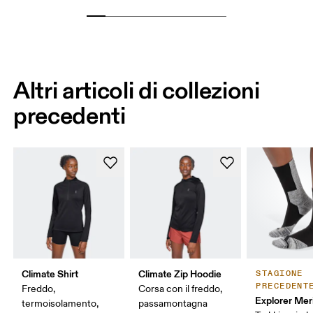
Altri articoli di collezioni
precedenti
Climate Shirt
Climate Zip Hoodie
STAGIONE
PRECEDENT
Freddo,
Corsa con il freddo,
Explorer Mer
termoisolamento,
passamontagna