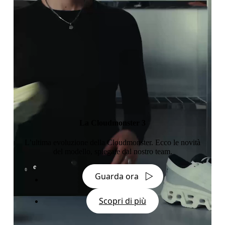
La Cloudmonster 3
L’ultima evoluzione della Cloudmonster. Ecco le novità
del modello, spiegate dal nostro team.
Guarda ora
Scopri di più