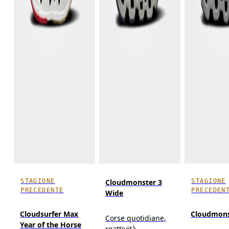
STAGIONE
STAGIONE
Cloudmonster 3
PRECEDENTE
PRECEDEN
Wide
Cloudsurfer Max
Cloudmons
Corse quotidiane,
Year of the Horse
reattività