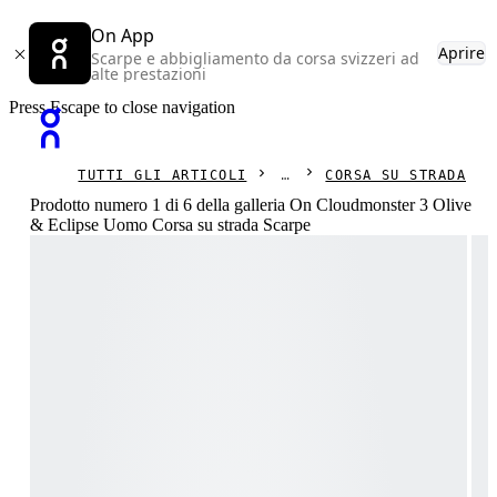
On App
Aprire
Scarpe e abbigliamento da corsa svizzeri ad
alte prestazioni
Press Escape to close navigation
TUTTI GLI ARTICOLI
CORSA SU STRADA
Prodotto numero 1 di 6 della galleria On Cloudmonster 3 Olive
& Eclipse Uomo Corsa su strada Scarpe