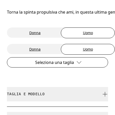
Torna la spinta propulsiva che ami, in questa ultima ge
Donna
Uomo
Donna
Uomo
Seleziona una taglia
TAGLIA E MODELLO
Regolare. Fedele alla misura.