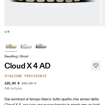
1/6
Seedling | Ghost
Cloud X 4 AD
STAGIONE PRECEDENTE
125,00 €
160,00 €
IVA inclusa
Dai workout al tempo libero: tutto quello che amavi della
Cloud X 4, ora con una nuova tomaia in mesh per un look