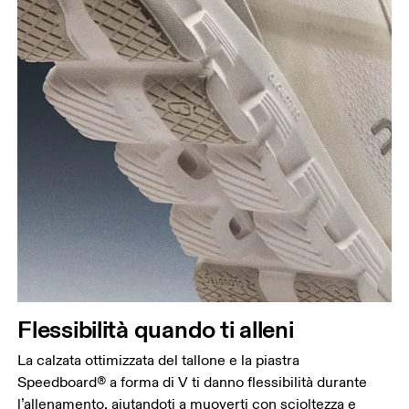
Flessibilità quando ti alleni
La calzata ottimizzata del tallone e la piastra
Speedboard® a forma di V ti danno flessibilità durante
l’allenamento, aiutandoti a muoverti con scioltezza e