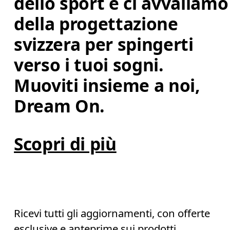
dello sport e ci avvaliamo
della progettazione 
svizzera per spingerti 
verso i tuoi sogni. 
Muoviti insieme a noi, 
Dream On.
Scopri di più
Ricevi tutti gli aggiornamenti, con offerte
esclusive e anteprime sui prodotti.