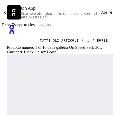
On App
Aprire
Scarpe e abbigliamento da corsa svizzeri ad
alte prestazioni
Press Escape to close navigation
TUTTI GLI ARTICOLI
BORSE
Prodotto numero 1 di 10 della galleria On Speed Pack 30L
Glacier & Black Unisex Borse