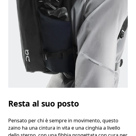
Resta al suo posto
Pensato per chi è sempre in movimento, questo
zaino ha una cintura in vita e una cinghia a livello
dello sterno, con una fibbia progettata con cura per