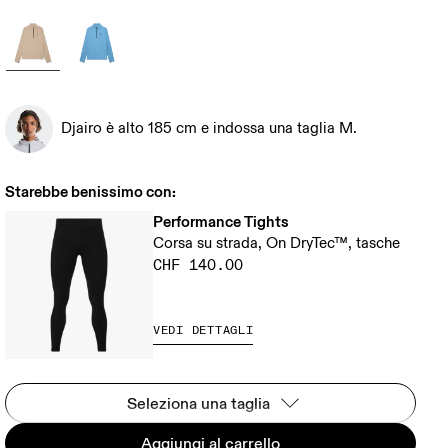
Djairo è alto 185 cm e indossa una taglia M.
Starebbe benissimo con:
Performance Tights
Corsa su strada, On DryTec™, tasche
CHF 140.00
VEDI DETTAGLI
Seleziona una taglia
Aggiungi al carrello