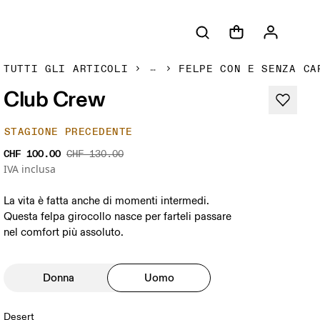
TUTTI GLI ARTICOLI
FELPE CON E SENZA CA
Club Crew
STAGIONE PRECEDENTE
CHF 100.00
CHF 130.00
IVA inclusa
La vita è fatta anche di momenti intermedi.
Questa felpa girocollo nasce per farteli passare
nel comfort più assoluto.
Donna
Uomo
Desert