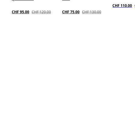
CHF 110.00
CHF 95.00
CHF 120.00
CHF 75.00
CHF 130.00