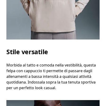
Misura il girovita nel punto più stretto (in genere
Fianchi
Misura la parte più ampia dei fianchi da un estremo
Stile versatile
Morbida al tatto e comoda nella vestibilità, questa
felpa con cappuccio ti permette di passare dagli
allenamenti a bassa intensità a qualsiasi attività
quotidiana. Indossala sopra la tua tenuta sportiva
per un perfetto look casual.