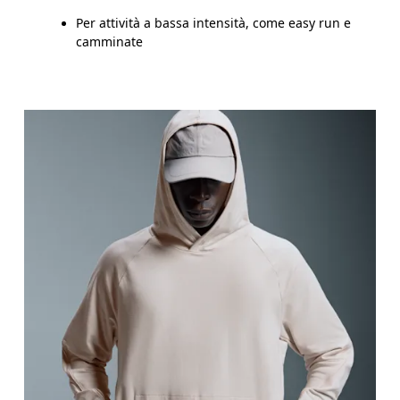
Per attività a bassa intensità, come easy run e
camminate
Torace
Misura la parte più ampia del torace da un estremo 
Girovita