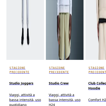
STAGIONE
STAGIONE
STAGIONE
PRECEDENTE
PRECEDENTE
PRECEDEN
Studio Joggers
Studio Crew
Club Colle
Hoodie
Viaggi, attività a
Viaggi, attività a
bassa intensità, uso
bassa intensità, uso
Comfort H
quotidiano
H24