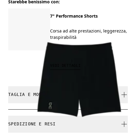
Starebbe benissimo con:
7" Performance Shorts
Corsa ad alte prestazioni, leggerezza,
traspirabilità
CHF 100.00
VEDI DETTAGLI
TAGLIA E MODELLO
Comoda. Fedele alla taglia.
SPEDIZIONE E RESI