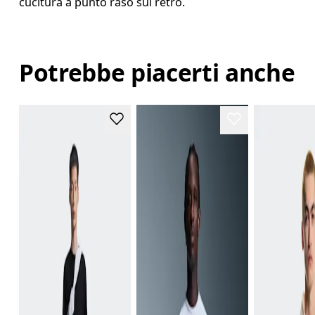
cucitura a punto raso sul retro.
Potrebbe piacerti anche