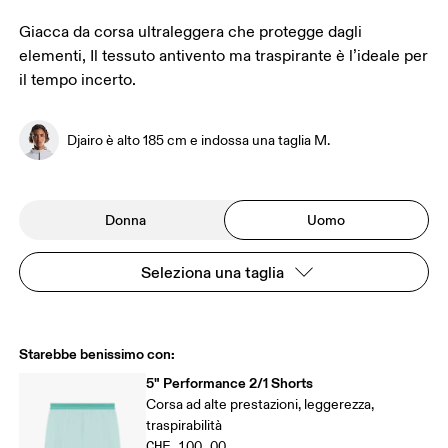
Giacca da corsa ultraleggera che protegge dagli
elementi, Il tessuto antivento ma traspirante è l’ideale per
il tempo incerto.
Djairo è alto 185 cm e indossa una taglia M.
Donna
Uomo
Seleziona una taglia
Starebbe benissimo con:
5" Performance 2/1 Shorts
Corsa ad alte prestazioni, leggerezza,
traspirabilità
CHF 100.00