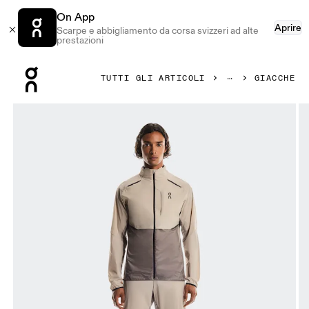
On App
Aprire
Scarpe e abbigliamento da corsa svizzeri ad alte
prestazioni
Press Escape to close navigation
TUTTI GLI ARTICOLI
GIACCHE
Prodotto numero 1 di 6 della galleria On Weather Jacket D