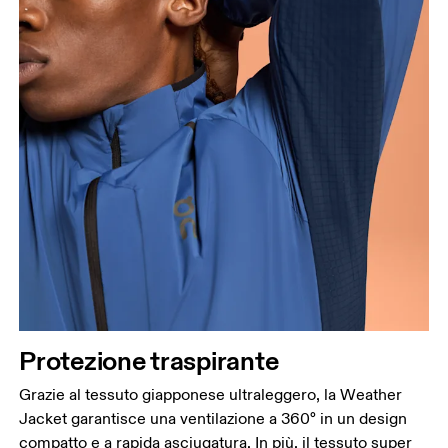
Protezione traspirante
Grazie al tessuto giapponese ultraleggero, la Weather
Jacket garantisce una ventilazione a 360° in un design
compatto e a rapida asciugatura. In più, il tessuto super