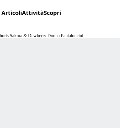
Articoli
Attività
Scopri
 Shorts Sakura & Dewberry Donna Pantaloncini