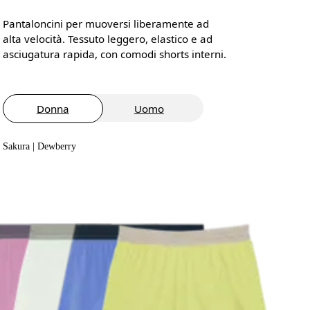
Pantaloncini per muoversi liberamente ad
alta velocità. Tessuto leggero, elastico e ad
asciugatura rapida, con comodi shorts interni.
Donna
Uomo
Sakura | Dewberry