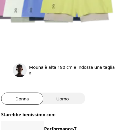
Mouna è alta 180 cm e indossa una taglia
S.
Donna
Uomo
Starebbe benissimo con:
Performance-T