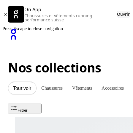
On App
Ouvrir
Chaussures et vêtements running
performance suisse
Press Escape to close navigation
Nos collections
Chaussures
Vêtements
Accessoires
Tout voir
Filtrer