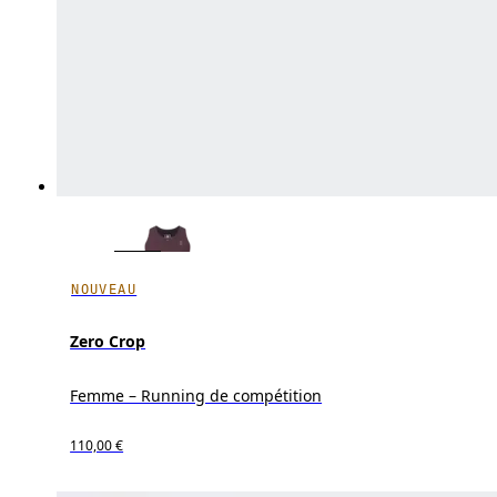
NOUVEAU
Zero Crop
Femme – Running de compétition
110,00 €