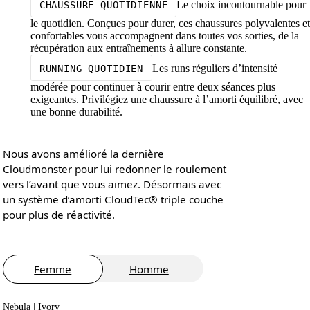
Le choix incontournable pour
CHAUSSURE QUOTIDIENNE
le quotidien. Conçues pour durer, ces chaussures polyvalentes et
confortables vous accompagnent dans toutes vos sorties, de la
récupération aux entraînements à allure constante.
Les runs réguliers d’intensité
RUNNING QUOTIDIEN
modérée pour continuer à courir entre deux séances plus
exigeantes. Privilégiez une chaussure à l’amorti équilibré, avec
une bonne durabilité.
Nous avons amélioré la dernière
Cloudmonster pour lui redonner le roulement
vers l’avant que vous aimez. Désormais avec
un système d’amorti CloudTec® triple couche
pour plus de réactivité.
Femme
Homme
Nebula | Ivory