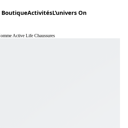
Boutique
Activités
L’univers On
e Homme Active Life Chaussures