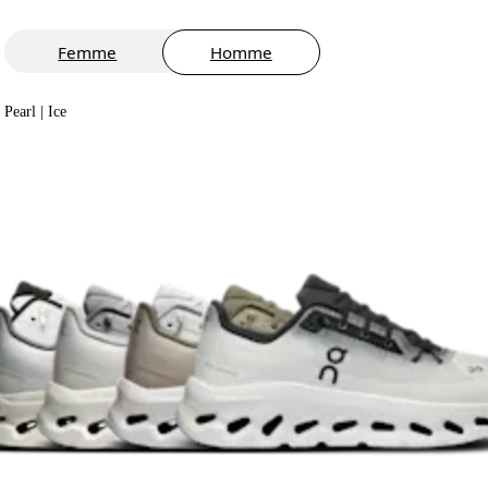
Femme
Homme
Pearl | Ice