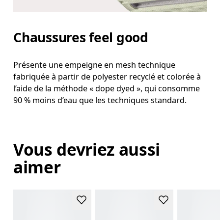
Chaussures feel good
Présente une empeigne en mesh technique
fabriquée à partir de polyester recyclé et colorée à
l’aide de la méthode « dope dyed », qui consomme
90 % moins d’eau que les techniques standard.
Vous devriez aussi
aimer