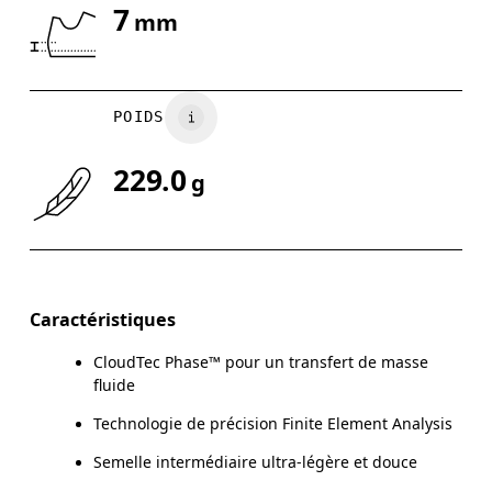
7
mm
Glisser horizontalement pour en savoir plus
POIDS
229.0
g
Caractéristiques
CloudTec Phase™ pour un transfert de masse
fluide
Technologie de précision Finite Element Analysis
Semelle intermédiaire ultra-légère et douce