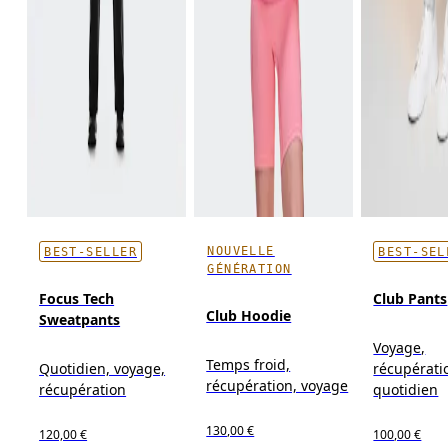
NOUVELLE
BEST-SELLER
BEST-SEL
GÉNÉRATION
Focus Tech
Club Pants
Club Hoodie
Sweatpants
Voyage,
Temps froid,
Quotidien, voyage,
récupérati
récupération, voyage
récupération
quotidien
130,00 €
120,00 €
100,00 €