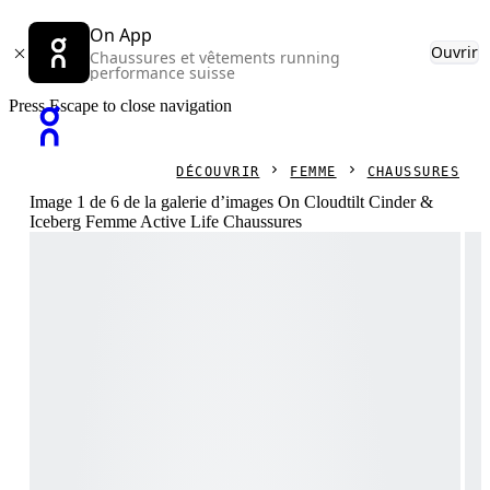
On App
Ouvrir
Chaussures et vêtements running
performance suisse
Press Escape to close navigation
DÉCOUVRIR
FEMME
CHAUSSURES
Image 1 de 6 de la galerie d’images On Cloudtilt Cinder &
Iceberg Femme Active Life Chaussures