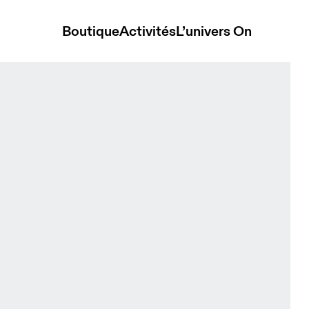
Boutique
Activités
L’univers On
Oat Unisexe Chapeaux