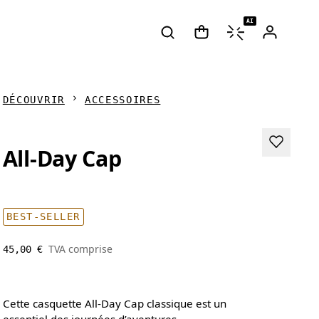
AI
DÉCOUVRIR
ACCESSOIRES
All-Day Cap
BEST-SELLER
TVA comprise
45,00 €
Cette casquette All-Day Cap classique est un
essentiel des journées d’aventures