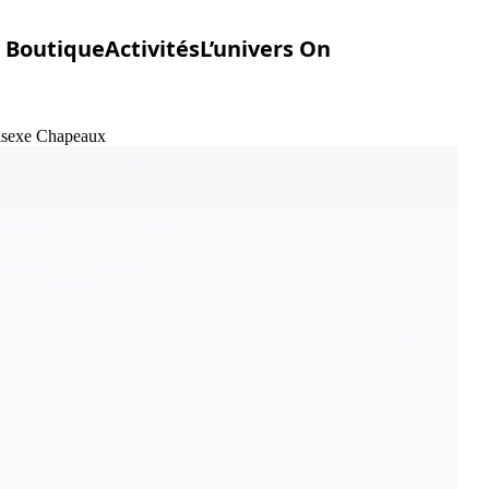
Boutique
Activités
L’univers On
nisexe Chapeaux