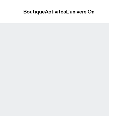
Boutique
Activités
L’univers On
 Unisexe Chapeaux