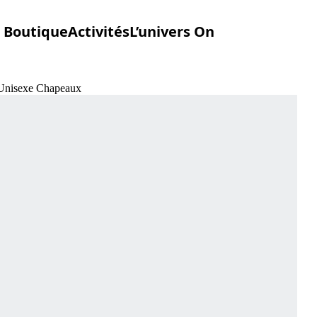
Boutique
Activités
L’univers On
 Unisexe Chapeaux