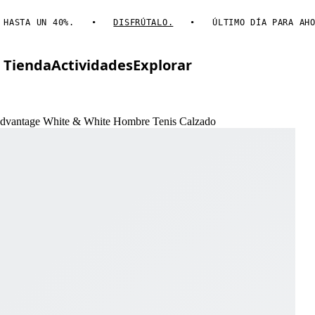
STA UN 40%.
DISFRÚTALO.
ÚLTIMO DÍA PARA AHORRA
Tienda
Actividades
Explorar
Advantage White & White Hombre Tenis Calzado