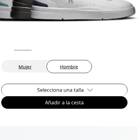
Mujer
Hombre
Selecciona una talla
Añadir a la cesta