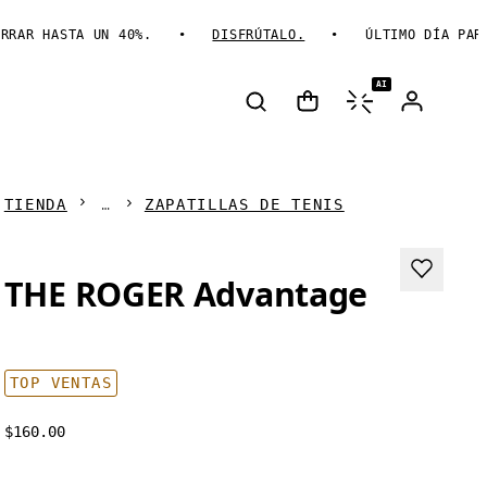
R HASTA UN 40%.
DISFRÚTALO.
ÚLTIMO DÍA PARA A
AI
TIENDA
ZAPATILLAS DE TENIS
THE ROGER Advantage
TOP VENTAS
$160.00