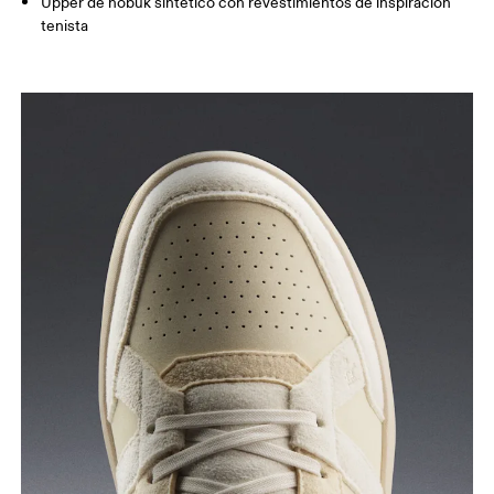
Upper de nobuk sintético con revestimientos de inspiración
tenista