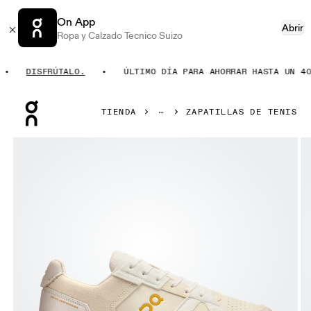
On App
Abrir
Ropa y Calzado Tecnico Suizo
DISFRÚTALO.
ÚLTIMO DÍA PARA AHORRAR HASTA UN 40%.
Press Escape to close navigation
TIENDA
ZAPATILLAS DE TENIS
Artículo 1 de 6 de la galería de productos On THE ROGER 