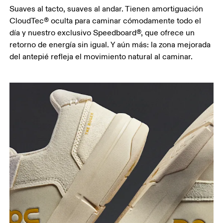
Suaves al tacto, suaves al andar. Tienen amortiguación
CloudTec® oculta para caminar cómodamente todo el
día y nuestro exclusivo Speedboard®, que ofrece un
retorno de energía sin igual. Y aún más: la zona mejorada
del antepié refleja el movimiento natural al caminar.