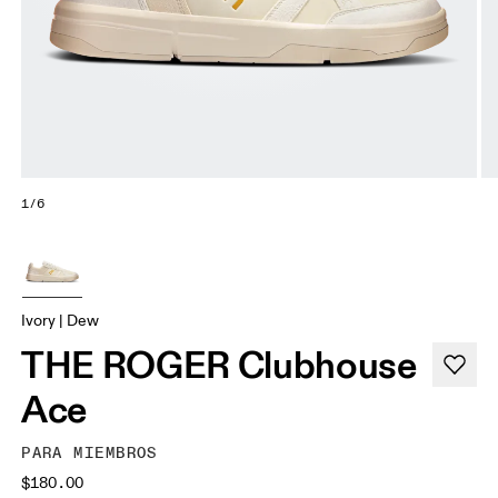
1/6
Ivory | Dew
THE ROGER Clubhouse
Ace
PARA MIEMBROS
$180.00