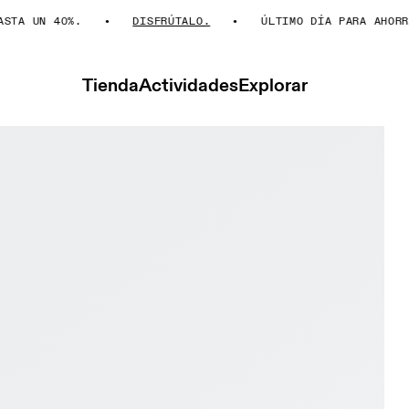
A UN 40%.
DISFRÚTALO.
ÚLTIMO DÍA PARA AHORRAR 
Tienda
Actividades
Explorar
ER Advantage White & Olive Hombre Tenis Calzado