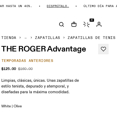
HASTA UN 40%.
DISFRÚTALO.
ÚLTIMO DÍA PARA AHOR
AI
TIENDA
ZAPATILLAS
ZAPATILLAS DE TENIS
THE ROGER Advantage
TEMPORADAS ANTERIORES
$125.00
$160.00
Limpias, clásicas, únicas. Unas zapatillas de
estilo tenista, depurado y atemporal, y
diseñadas para la máxima comodidad.
White | Olive