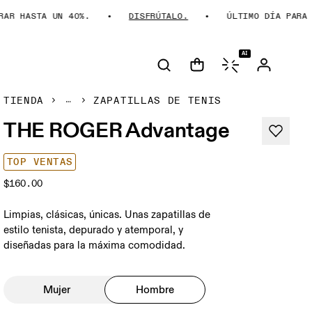
 HASTA UN 40%.
DISFRÚTALO.
ÚLTIMO DÍA PARA AHO
AI
TIENDA
ZAPATILLAS DE TENIS
THE ROGER Advantage
TOP VENTAS
$160.00
Limpias, clásicas, únicas. Unas zapatillas de
estilo tenista, depurado y atemporal, y
diseñadas para la máxima comodidad.
Mujer
Hombre