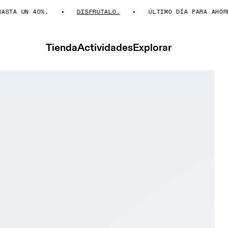
A UN 40%.
DISFRÚTALO.
ÚLTIMO DÍA PARA AHORRAR
Tienda
Actividades
Explorar
ER Advantage Black & Black Hombre Tenis Calzado