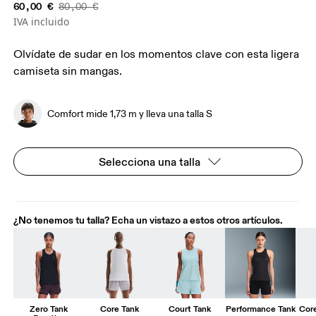
60,00 €
80,00 €
IVA incluido
Olvídate de sudar en los momentos clave con esta ligera
camiseta sin mangas.
Comfort mide 1,73 m y lleva una talla S
Selecciona una talla
¿No tenemos tu talla? Echa un vistazo a estos otros artículos.
Zero Tank
Core Tank
Court Tank
Performance Tank
Core