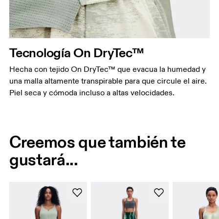
Tecnología On DryTec™
Hecha con tejido On DryTec™ que evacua la humedad y
una malla altamente transpirable para que circule el aire.
Piel seca y cómoda incluso a altas velocidades.
Creemos que también te
gustará...