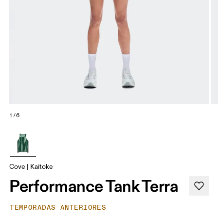
1/6
Cove | Kaitoke
Performance Tank Terra
TEMPORADAS ANTERIORES