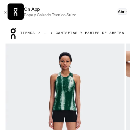
On App
Abrir
Ropa y Calzado Tecnico Suizo
Press Escape to close navigation
TIENDA
CAMISETAS Y PARTES DE ARRIBA
Artículo 1 de 6 de la galería de productos On Performance 