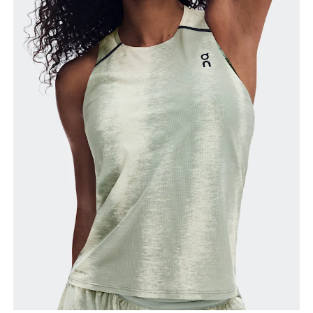
Busto
Mide el contorno de la parte con más volumen del
busto manteniendo la cinta métrica horizontal.
Cintura
Mide el contorno de la parte más estrecha de la