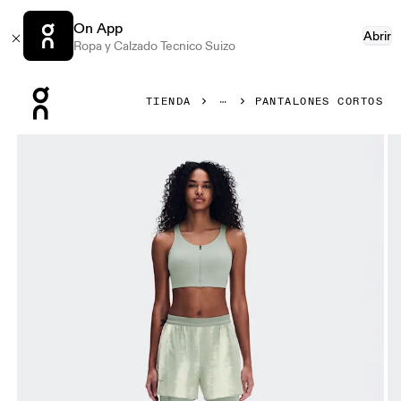
On App
Abrir
Ropa y Calzado Tecnico Suizo
Press Escape to close navigation
TIENDA
PANTALONES CORTOS
Artículo 1 de 8 de la galería de productos On Performance S