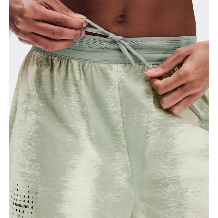
voluminosa del muslo.
Entrepierna
Con los pies ligeramente separados y las piernas
estiradas, mide la distancia entre la ingle y el tobillo
por la parte interior de la pierna.