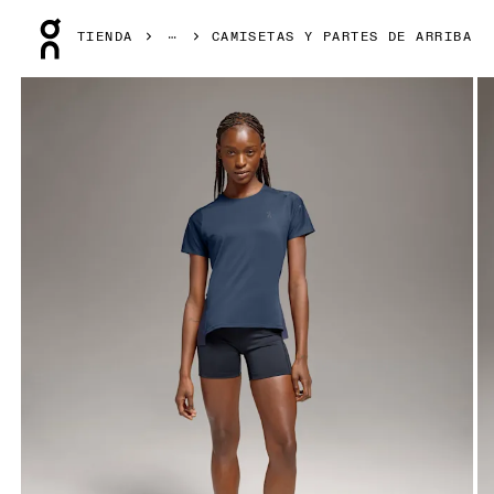
Press Escape to close navigation
TIENDA
CAMISETAS Y PARTES DE ARRIBA
Artículo 1 de 5 de la galería de productos On Performance