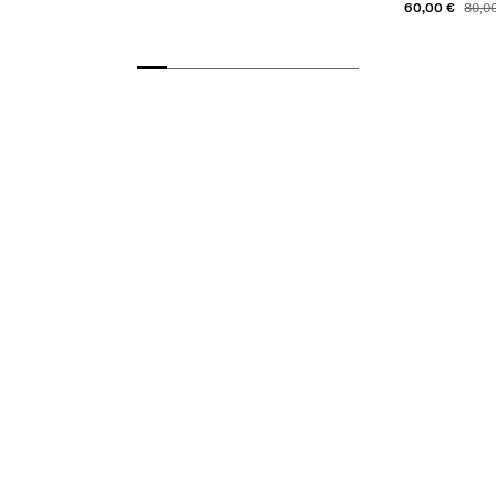
60,00 €
80,0