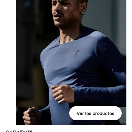
Ver los productos
On DryTec™