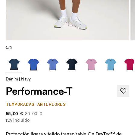
1/5
Denim | Navy
Performance-T
TEMPORADAS ANTERIORES
55,00 €
80,00 €
IVA incluido
Protección ligera y tejido transpirable On DryTec™ de