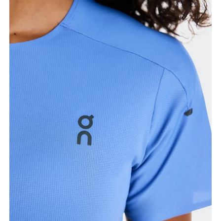
Busto
Mide el contorno de la parte con más volumen del
busto manteniendo la cinta métrica horizontal.
Cintura