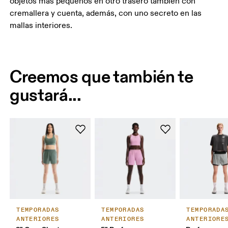
objetos más pequeños en otro trasero también con
cremallera y cuenta, además, con uno secreto en las
mallas interiores.
Creemos que también te
gustará...
TEMPORADAS
TEMPORADAS
TEMPORADA
ANTERIORES
ANTERIORES
ANTERIORE