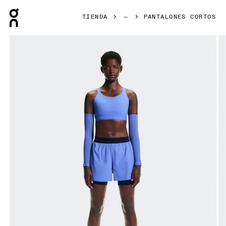
Press Escape to close navigation
TIENDA
PANTALONES CORTOS
Artículo 1 de 7 de la galería de productos On 3" Performanc