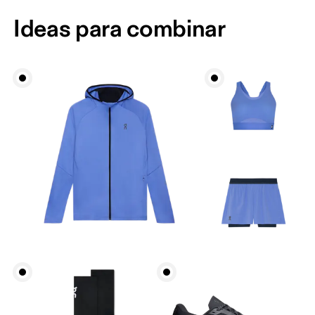
Ideas para combinar
Cintura
Mide el contorno de la parte más estrecha de la
cintura.