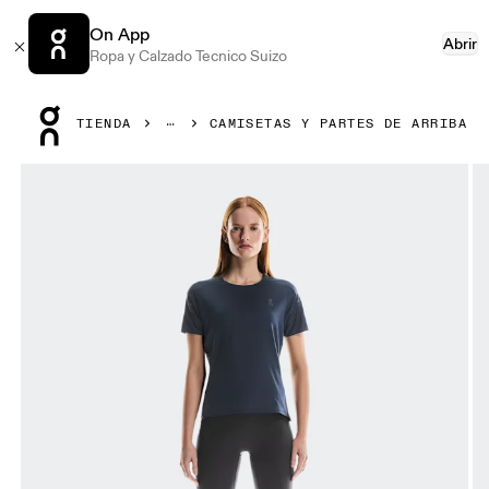
On App
Abrir
Ropa y Calzado Tecnico Suizo
Press Escape to close navigation
TIENDA
CAMISETAS Y PARTES DE ARRIBA
Artículo 1 de 6 de la galería de productos On Performance-