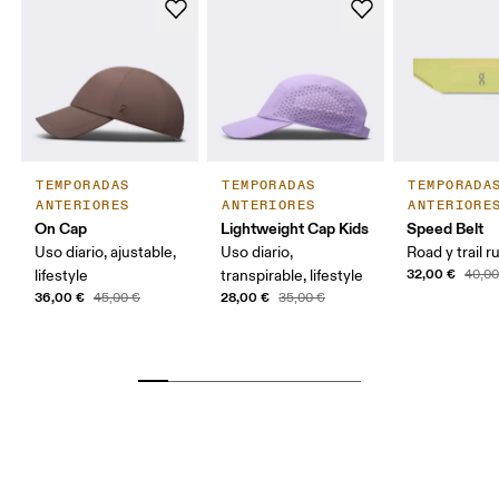
TEMPORADAS
TEMPORADAS
TEMPORADA
ANTERIORES
ANTERIORES
ANTERIORE
On Cap
Lightweight Cap Kids
Speed Belt
Uso diario, ajustable,
Uso diario,
Road y trail 
32,00 €
lifestyle
transpirable, lifestyle
40,00
36,00 €
28,00 €
45,00 €
35,00 €