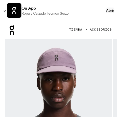
On App
Abrir
Ropa y Calzado Tecnico Suizo
Press Escape to close navigation
TIENDA
ACCESORIOS
Artículo 1 de 5 de la galería de productos On Performance