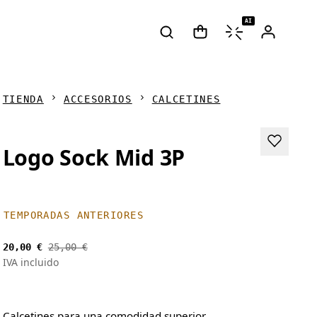
AI
TIENDA
ACCESORIOS
CALCETINES
Logo Sock Mid 3P
TEMPORADAS ANTERIORES
20,00 €
25,00 €
IVA incluido
Calcetines para una comodidad superior