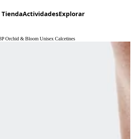
Tienda
Actividades
Explorar
d 3P Orchid & Bloom Unisex Calcetines