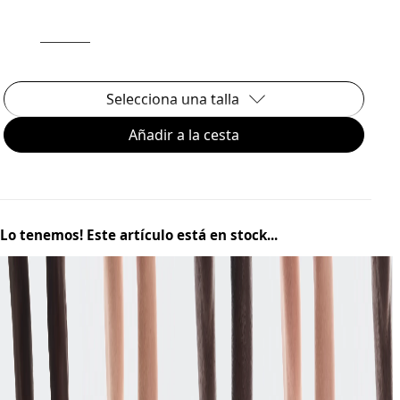
Selecciona una talla
Añadir a la cesta
¡Lo tenemos! Este artículo está en stock...