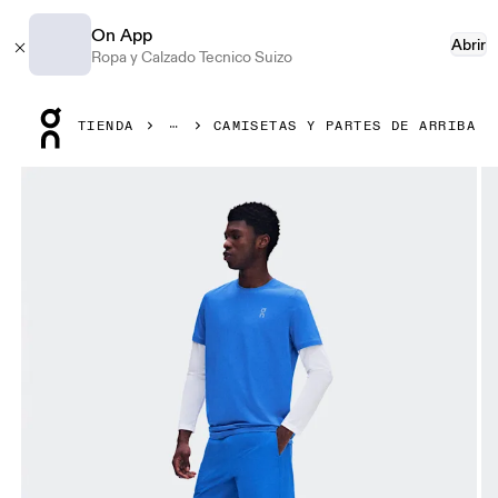
On App
Abrir
Ropa y Calzado Tecnico Suizo
Press Escape to close navigation
TIENDA
CAMISETAS Y PARTES DE ARRIBA
Artículo 1 de 7 de la galería de productos On Core-T Jay H