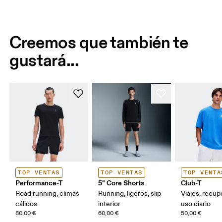
Creemos que también te
gustará...
TOP VENTAS
TOP VENTAS
TOP VENTA
Performance-T
5" Core Shorts
Club-T
Road running, climas
Running, ligeros, slip
Viajes, recup
cálidos
interior
uso diario
80,00 €
60,00 €
50,00 €