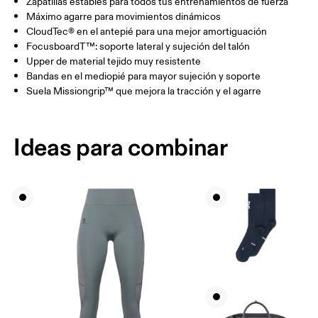
Zapatillas estables para todos tus entrenamientos de fuerza
Máximo agarre para movimientos dinámicos
CloudTec® en el antepié para una mejor amortiguación
FocusboardT™: soporte lateral y sujeción del talón
Upper de material tejido muy resistente
Bandas en el mediopié para mayor sujeción y soporte
Suela Missiongrip™ que mejora la tracción y el agarre
Ideas para combinar