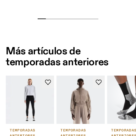
Más artículos de
temporadas anteriores
TEMPORADAS
TEMPORADAS
TEMPORADA
ANTERIORES
ANTERIORES
ANTERIORE