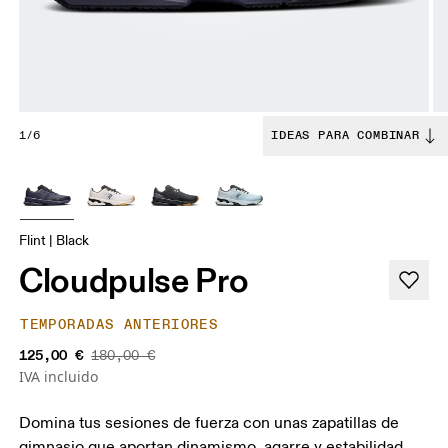
1/6
IDEAS PARA COMBINAR
Flint | Black
Cloudpulse Pro
TEMPORADAS ANTERIORES
125,00 €
180,00 €
IVA incluido
Domina tus sesiones de fuerza con unas zapatillas de
gimnasio que aportan dinamismo, agarre y estabilidad.