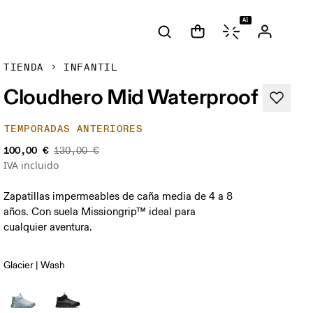
AI
TIENDA
INFANTIL
Cloudhero Mid Waterproof
TEMPORADAS ANTERIORES
100,00 €
130,00 €
IVA incluido
Zapatillas impermeables de caña media de 4 a 8
años. Con suela Missiongrip™ ideal para
cualquier aventura.
Glacier | Wash