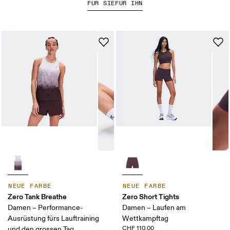
FÜR SIE
FÜR IHN
NEUE FARBE
NEUE FARBE
Zero Tank Breathe
Zero Short Tights
Damen – Performance-
Damen – Laufen am
Ausrüstung fürs Lauftraining
Wettkampftag
CHF 110.00
und den grossen Tag