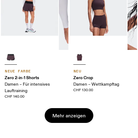
NEUE FARBE
NEU
Zero 2-in-1 Shorts
Zero Crop
Damen – Für intensives
Damen – Wettkampftag
CHF 130.00
Lauftraining
CHF 140.00
Mehr anzeigen