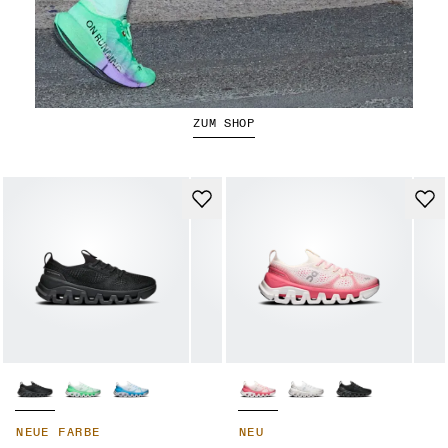
Der Cloudboom Strike 2
ZUM SHOP
NEUE FARBE
NEU