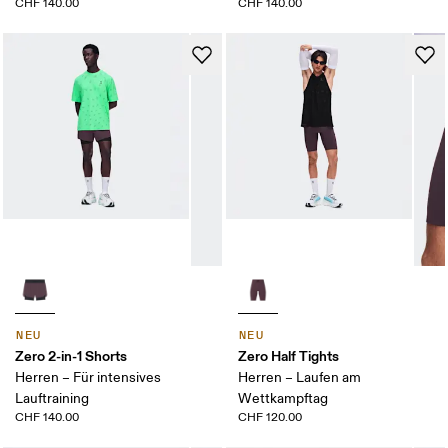
CHF 140.00
CHF 140.00
NEU
NEU
Zero 2-in-1 Shorts
Zero Half Tights
Herren – Für intensives
Herren – Laufen am
Lauftraining
Wettkampftag
CHF 140.00
CHF 120.00