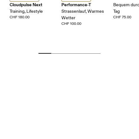
Cloudpulse Next
Performance-T
Bequem durc
Training, Lifestyle
Strassenlauf, Warmes
Tag
CHF 180.00
CHF 75.00
Wetter
CHF 100.00