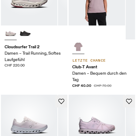
Cloudsurfer Trail 2
Damen – Trail Running, Softes
Laufgefühl
LETZTE CHANCE
CHF 220.00
Club-T Avant
Damen – Bequem durch den
Tag
CHF 40.00
CHF 70.00