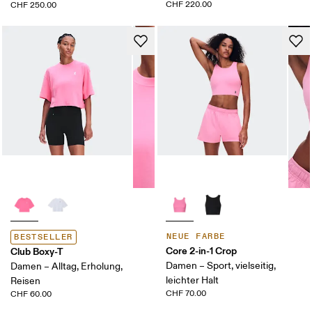
CHF 220.00
CHF 250.00
NEUE FARBE
BESTSELLER
Core 2-in-1 Crop
Club Boxy-T
Damen – Sport, vielseitig,
Damen – Alltag, Erholung,
leichter Halt
Reisen
CHF 70.00
CHF 60.00