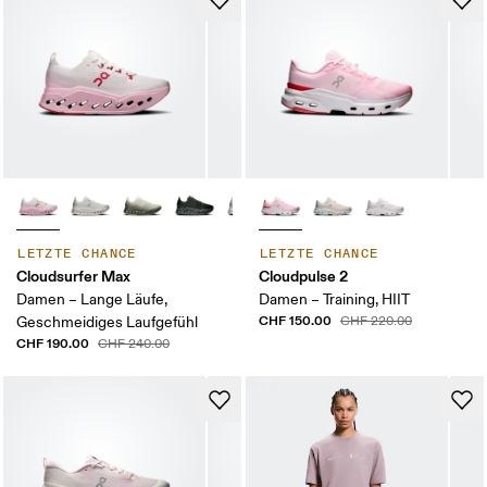
LETZTE CHANCE
LETZTE CHANCE
Cloudsurfer Max
Cloudpulse 2
Damen – Lange Läufe,
Damen – Training, HIIT
CHF 150.00
Geschmeidiges Laufgefühl
CHF 220.00
CHF 190.00
CHF 240.00