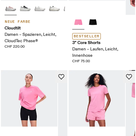
NEUE FARBE
Cloudtilt
Damen – Spazieren, Leicht,
BESTSELLER
CloudTec Phase®
3" Core Shorts
CHF 220.00
Damen – Laufen, Leicht,
Innenhose
CHF 75.00