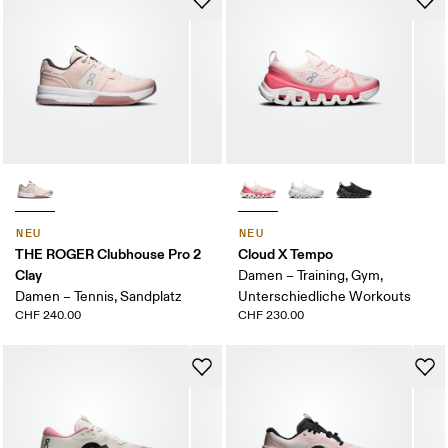
NEU
NEU
THE ROGER Clubhouse Pro 2
Cloud X Tempo
Clay
Damen – Training, Gym,
Damen – Tennis, Sandplatz
Unterschiedliche Workouts
CHF 240.00
CHF 230.00