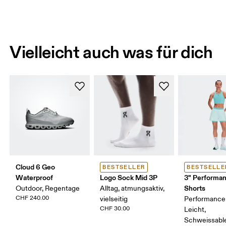
Vielleicht auch was für dich
Cloud 6 Geo
BESTSELLER
BESTSELLE
Waterproof
Logo Sock Mid 3P
3" Performan
Shorts
Outdoor, Regentage
Alltag, atmungsaktiv,
CHF 240.00
vielseitig
Performance
CHF 30.00
Leicht,
Schweissabl