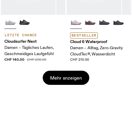
LETZTE CHANCE
BESTSELLER
Cloudsurfer Next
Cloud 6 Waterproof
Damen – Tägliches Laufen,
Damen – Alltag, Zero-Gravity
Geschmeidiges Laufgefühl
CloudTec®, Wasserdicht
CHF 140.00
CHF 200.00
CHF 210.00
Mehr anzeigen