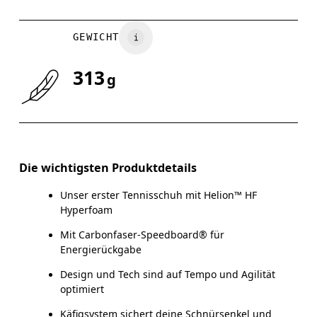
GEWICHT
313
g
Die wichtigsten Produktdetails
Unser erster Tennisschuh mit Helion™ HF
Hyperfoam
Mit Carbonfaser-Speedboard® für
Energierückgabe
Design und Tech sind auf Tempo und Agilität
optimiert
Käfigsystem sichert deine Schnürsenkel und