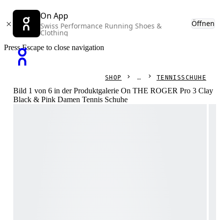
On App
Öffnen
Swiss Performance Running Shoes &
Clothing
Press Escape to close navigation
SHOP
TENNISSCHUHE
Bild 1 von 6 in der Produktgalerie On THE ROGER Pro 3 Clay
Black & Pink Damen Tennis Schuhe